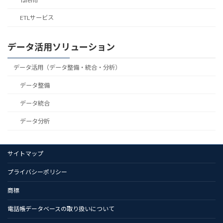
Talend
ETLサービス
データ活用ソリューション
データ活用（データ整備・統合・分析）
データ整備
データ統合
データ分析
サイトマップ
プライバシーポリシー
商標
電話帳データベースの取り扱いについて