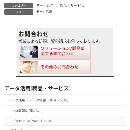
データ活用
、
製品・サービス
カテゴリー
データ活用
タグ
お問合わせ
営業による訪問、資料請求も承っております。
データ活用[製品・サービス]
データ活用（データ整備・統合・分析）
IBM情報活用製品
Informatica PowerCenter